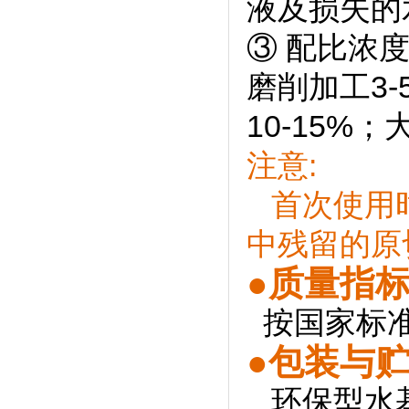
液及损失的
③ 配比浓
磨削加工3-
10-15%；
注意:
首次使用时
中残留的原
●质量指
按国家标准G
●包装与
环保型水基