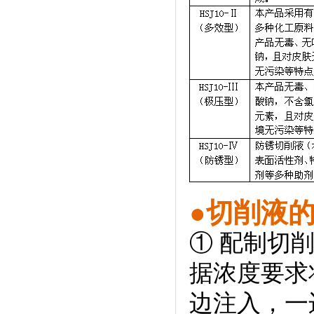
●切削液
① 配制切
据浓度要求
边注入，一