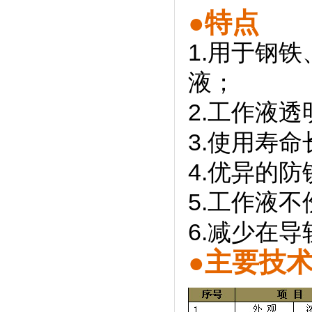
●特点
1.用于钢
液；
2.工作液
3.使用寿
4.优异的
5.工作液
6.减少在
●主要技